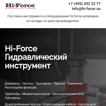
+7 (495) 432 22 77
info@hi-force.su
Поставка инструмента и оборудования Hi-force напрямую,
со склада, по цене производителя.
Hi-Force
Гидравлический
инструмент
Домкраты - Насосы - Тросорезы - Прессы - Съемники -
Разгонщики фланцев
Трубогибы - Моментные ключи - Шпильконатяжители -
Гайкорезы
Дыропробивные прессы - Опрессовщики кабеля - Насосы для